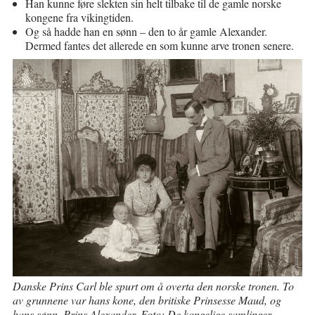
Han kunne føre slekten sin helt tilbake til de gamle norske
kongene fra vikingtiden.
Og så hadde han en sønn – den to år gamle Alexander.
Dermed fantes det allerede en som kunne arve tronen senere.
Danske Prins Carl ble spurt om å overta den norske tronen. To
av grunnene var hans kone, den britiske Prinsesse Maud, og
hans sønn, Prins Alexander. Foto: De kongelige samlinger.