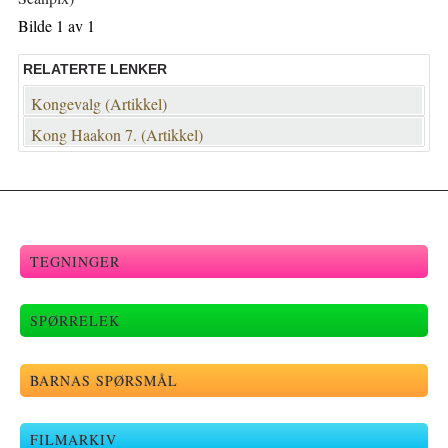
Bilde 1 av 1
RELATERTE LENKER
Kongevalg (Artikkel)
Kong Haakon 7. (Artikkel)
TEGNINGER
SPØRRELEK
BARNAS SPØRSMÅL
FILMARKIV