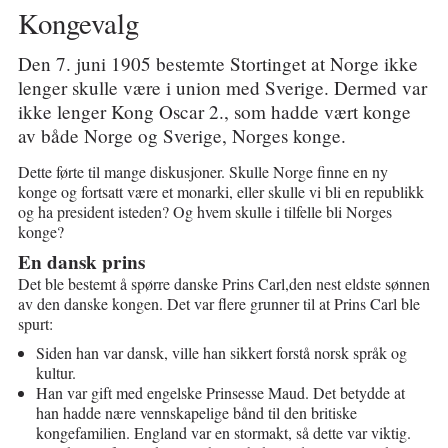
Kongevalg
Den 7. juni 1905 bestemte Stortinget at Norge ikke
lenger skulle være i union med Sverige. Dermed var
ikke lenger Kong Oscar 2., som hadde vært konge
av både Norge og Sverige, Norges konge.
Dette førte til mange diskusjoner. Skulle Norge finne en ny
konge og fortsatt være et monarki, eller skulle vi bli en republikk
og ha president isteden? Og hvem skulle i tilfelle bli Norges
konge?
En dansk prins
Det ble bestemt å spørre danske Prins Carl,den nest eldste sønnen
av den danske kongen. Det var flere grunner til at Prins Carl ble
spurt:
Siden han var dansk, ville han sikkert forstå norsk språk og
kultur.
Han var gift med engelske Prinsesse Maud. Det betydde at
han hadde nære vennskapelige bånd til den britiske
kongefamilien. England var en stormakt, så dette var viktig.