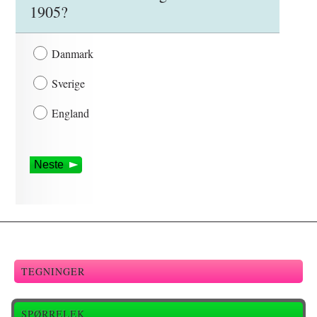
1905?
Danmark
Sverige
England
Neste
TEGNINGER
SPØRRELEK